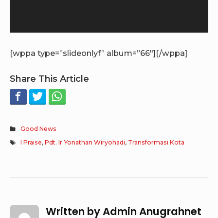
[wppa type=”slideonlyf” album=”66″][/wppa]
Share This Article
Good News
I Praise
,
Pdt. Ir Yonathan Wiryohadi
,
Transformasi Kota
Written by
Admin Anugrahnet