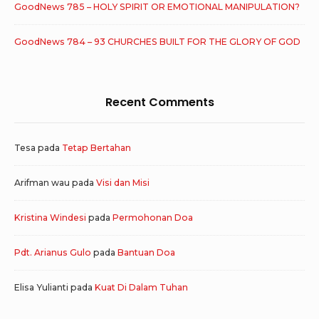
GoodNews 785 – HOLY SPIRIT OR EMOTIONAL MANIPULATION?
GoodNews 784 – 93 CHURCHES BUILT FOR THE GLORY OF GOD
Recent Comments
Tesa
pada
Tetap Bertahan
Arifman wau
pada
Visi dan Misi
Kristina Windesi
pada
Permohonan Doa
Pdt. Arianus Gulo
pada
Bantuan Doa
Elisa Yulianti
pada
Kuat Di Dalam Tuhan