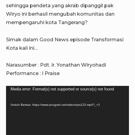
sehingga pendeta yang akrab dipanggil pak
Wiryo ini berhasil mengubah komunitas dan
mempengaruhi kota Tangerang?
Simak dalam Good News episode Transformasi
Kota kali ini…
Narasumber : Pdt. Ir. Yonathan Wiryohadi
Performance : I Praise
Pemutar
Media error: Format(s) not supported or source(s) not found
Video
Unduh Berkas: https://www.anugrah.net/video/eps123.mp4?_=1