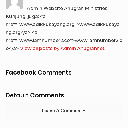
Admin Website Anugrah Ministries.
Kunjungi juga: <a
href="www.adikkusayang.org">www.adikkusaya
ng.org</a> <a
href="www.iamnumber2.co">www.iamnumber2.c
o</a>
View all posts by Admin Anugrahnet
Facebook Comments
Default Comments
Leave A Comment