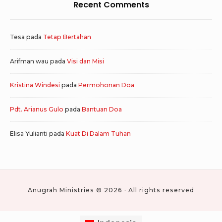
Recent Comments
Tesa
pada
Tetap Bertahan
Arifman wau
pada
Visi dan Misi
Kristina Windesi
pada
Permohonan Doa
Pdt. Arianus Gulo
pada
Bantuan Doa
Elisa Yulianti
pada
Kuat Di Dalam Tuhan
Anugrah Ministries © 2026 · All rights reserved