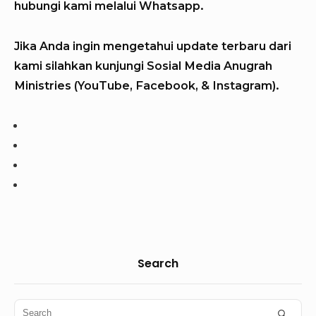
hubungi kami melalui Whatsapp.
Jika Anda ingin mengetahui update terbaru dari
kami silahkan kunjungi Sosial Media Anugrah
Ministries (YouTube, Facebook, & Instagram).
S
Search
i
d
S
S