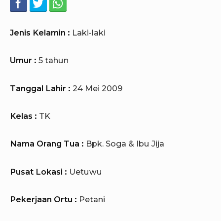
Jenis Kelamin :
Laki-laki
Umur :
5 tahun
Tanggal Lahir :
24 Mei 2009
Kelas :
TK
Nama Orang Tua :
Bpk. Soga & Ibu Jija
Pusat Lokasi :
Uetuwu
Pekerjaan Ortu :
Petani