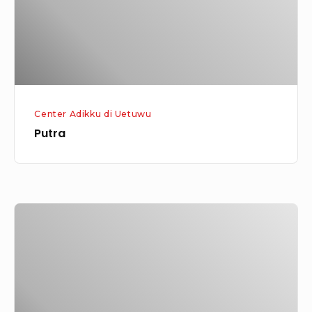
Center Adikku di Uetuwu
Putra
Imanuel