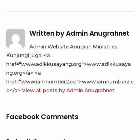
Written by
Admin Anugrahnet
Admin Website Anugrah Ministries.
Kunjungi juga: <a
href="www.adikkusayang.org">www.adikkusaya
ng.org</a> <a
href="www.iamnumber2.co">www.iamnumber2.c
o</a>
View all posts by Admin Anugrahnet
Facebook Comments