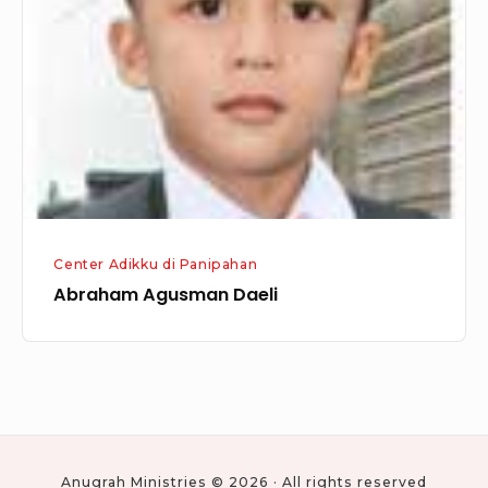
Center Adikku di Panipahan
Abraham Agusman Daeli
Anugrah Ministries © 2026 · All rights reserved