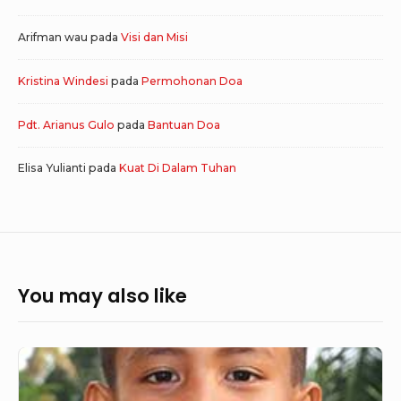
Arifman wau
pada
Visi dan Misi
Kristina Windesi
pada
Permohonan Doa
Pdt. Arianus Gulo
pada
Bantuan Doa
Elisa Yulianti
pada
Kuat Di Dalam Tuhan
You may also like
Bona
Tua