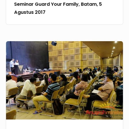
Seminar Guard Your Family, Batam, 5
Agustus 2017
Seminar
Guard
Your
Family,
Samarinda,
Kalimantan
Timur,
28
Juli
2017