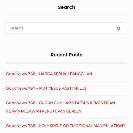
Sidebar
Search
Widget
Area
Search
SEAR
for:
Recent Posts
GoodNews 788 – HARGA SEBUAH PANGGILAN
GoodNews 787 – IKUT YESUS PASTI MULUS
GoodNews 786 – GUGUN GUMILAR STAFSUS KEMENTRIAN
AGAMA MELAWAN PENUTUPAN GEREJA
GoodNews 785 – HOLY SPIRIT OR EMOTIONAL MANIPULATION?