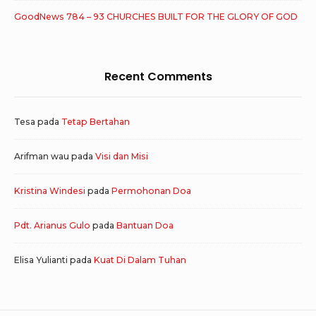
GoodNews 784 – 93 CHURCHES BUILT FOR THE GLORY OF GOD
Recent Comments
Tesa
pada
Tetap Bertahan
Arifman wau
pada
Visi dan Misi
Kristina Windesi
pada
Permohonan Doa
Pdt. Arianus Gulo
pada
Bantuan Doa
Elisa Yulianti
pada
Kuat Di Dalam Tuhan