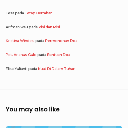
Tesa
pada
Tetap Bertahan
Arifman wau
pada
Visi dan Misi
Kristina Windesi
pada
Permohonan Doa
Pdt. Arianus Gulo
pada
Bantuan Doa
Elisa Yulianti
pada
Kuat Di Dalam Tuhan
You may also like