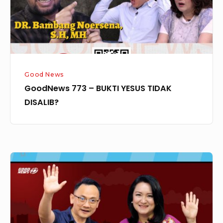
DISALIB?
Good News
GoodNews 773 – BUKTI YESUS TIDAK
DISALIB?
GOODNEWS
SPESIAL
KEMERDEKAAN
–
NUSANTARA