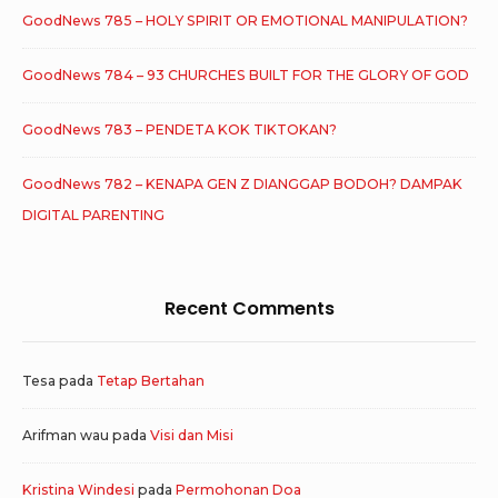
GoodNews 785 – HOLY SPIRIT OR EMOTIONAL MANIPULATION?
GoodNews 784 – 93 CHURCHES BUILT FOR THE GLORY OF GOD
GoodNews 783 – PENDETA KOK TIKTOKAN?
GoodNews 782 – KENAPA GEN Z DIANGGAP BODOH? DAMPAK
DIGITAL PARENTING
Recent Comments
Tesa
pada
Tetap Bertahan
Arifman wau
pada
Visi dan Misi
Kristina Windesi
pada
Permohonan Doa