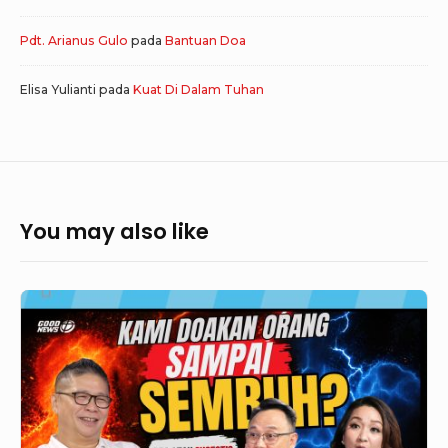
Pdt. Arianus Gulo
pada
Bantuan Doa
Elisa Yulianti
pada
Kuat Di Dalam Tuhan
You may also like
GoodNews
779
–
DOAKAN
ORANG
SEMBUH