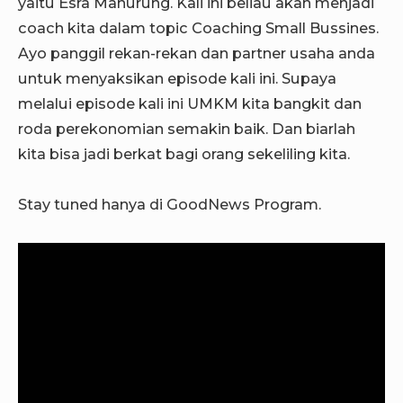
yaitu Esra Manurung. Kali ini beliau akan menjadi
coach kita dalam topic Coaching Small Bussines.
Ayo panggil rekan-rekan dan partner usaha anda
untuk menyaksikan episode kali ini.
Supaya
melalui episode kali ini UMKM kita bangkit dan
roda perekonomian semakin baik. Dan biarlah
kita bisa jadi berkat bagi orang sekeliling kita.
Stay tuned hanya di GoodNews Program.