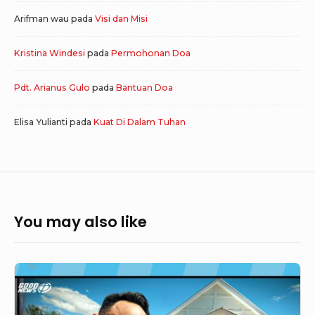
Arifman wau
pada
Visi dan Misi
Kristina Windesi
pada
Permohonan Doa
Pdt. Arianus Gulo
pada
Bantuan Doa
Elisa Yulianti
pada
Kuat Di Dalam Tuhan
You may also like
GoodNews
784
–