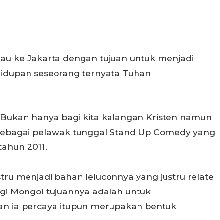
u ke Jakarta dengan tujuan untuk menjadi
hidupan seseorang ternyata Tuhan
. Bukan hanya bagi kita kalangan Kristen namun
l sebagai pelawak tunggal Stand Up Comedy yang
tahun 2011.
ru menjadi bahan leluconnya yang justru relate
i Mongol tujuannya adalah untuk
 ia percaya itupun merupakan bentuk