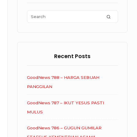
Area
Search
SEARCH
for:
Recent Posts
GoodNews 788 – HARGA SEBUAH
PANGGILAN
GoodNews 787 – IKUT YESUS PASTI
MULUS
GoodNews 786 – GUGUN GUMILAR