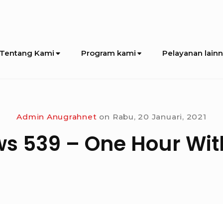
Tentang Kami
Program kami
Pelayanan lain
Admin Anugrahnet
on
Rabu, 20 Januari, 2021
s 539 – One Hour Wit