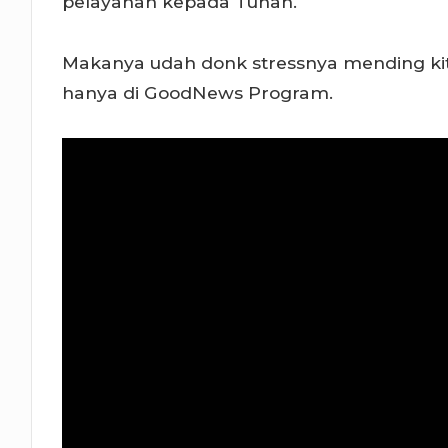
pelayanan kepada Tuhan.
Makanya udah donk stressnya mending ki
hanya di GoodNews Program.