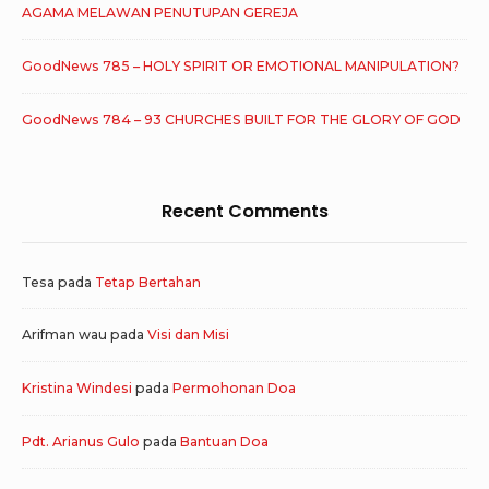
AGAMA MELAWAN PENUTUPAN GEREJA
GoodNews 785 – HOLY SPIRIT OR EMOTIONAL MANIPULATION?
GoodNews 784 – 93 CHURCHES BUILT FOR THE GLORY OF GOD
Recent Comments
Tesa
pada
Tetap Bertahan
Arifman wau
pada
Visi dan Misi
Kristina Windesi
pada
Permohonan Doa
Pdt. Arianus Gulo
pada
Bantuan Doa