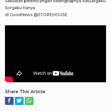
Saksikan perbincangan selengkapnya Keluargaku
Sorgaku hanya
di GoodNews @STOREHOUSE
Share This Article