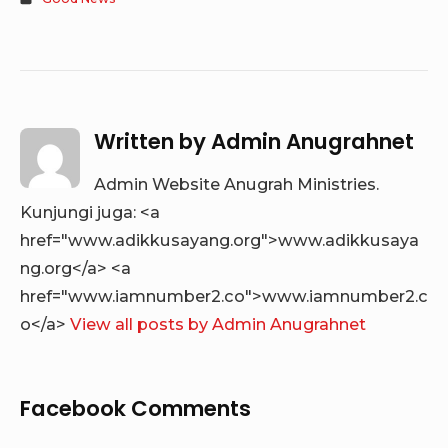
Written by
Admin Anugrahnet
Admin Website Anugrah Ministries.
Kunjungi juga: <a
href="www.adikkusayang.org">www.adikkusaya
ng.org</a> <a
href="www.iamnumber2.co">www.iamnumber2.c
o</a>
View all posts by Admin Anugrahnet
Facebook Comments