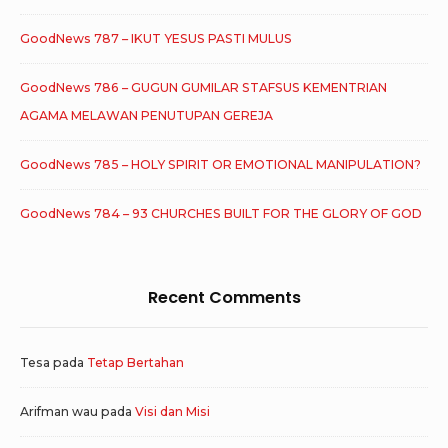
GoodNews 787 – IKUT YESUS PASTI MULUS
GoodNews 786 – GUGUN GUMILAR STAFSUS KEMENTRIAN
AGAMA MELAWAN PENUTUPAN GEREJA
GoodNews 785 – HOLY SPIRIT OR EMOTIONAL MANIPULATION?
GoodNews 784 – 93 CHURCHES BUILT FOR THE GLORY OF GOD
Recent Comments
Tesa
pada
Tetap Bertahan
Arifman wau
pada
Visi dan Misi