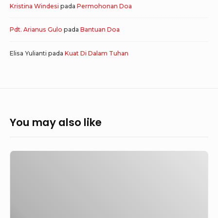
Kristina Windesi
pada
Permohonan Doa
Pdt. Arianus Gulo
pada
Bantuan Doa
Elisa Yulianti
pada
Kuat Di Dalam Tuhan
You may also like
GoodNews
431
–
JOY