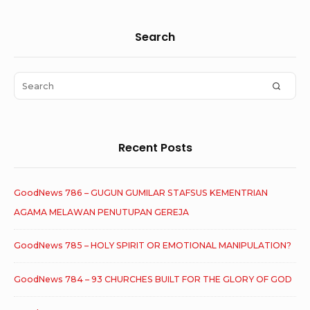
Sidebar
Search
Widget
Area
Search
SEAR
for:
Recent Posts
GoodNews 786 – GUGUN GUMILAR STAFSUS KEMENTRIAN
AGAMA MELAWAN PENUTUPAN GEREJA
GoodNews 785 – HOLY SPIRIT OR EMOTIONAL MANIPULATION?
GoodNews 784 – 93 CHURCHES BUILT FOR THE GLORY OF GOD