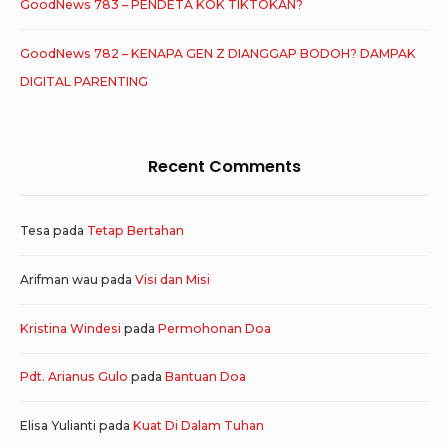
GoodNews 783 – PENDETA KOK TIKTOKAN?
GoodNews 782 – KENAPA GEN Z DIANGGAP BODOH? DAMPAK
DIGITAL PARENTING
Recent Comments
Tesa
pada
Tetap Bertahan
Arifman wau
pada
Visi dan Misi
Kristina Windesi
pada
Permohonan Doa
Pdt. Arianus Gulo
pada
Bantuan Doa
Elisa Yulianti
pada
Kuat Di Dalam Tuhan