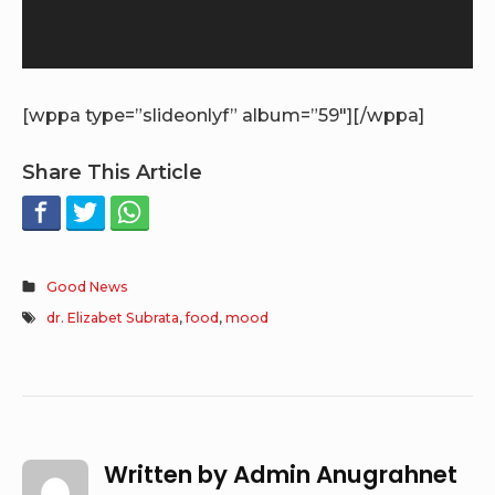
[wppa type=”slideonlyf” album=”59″][/wppa]
Share This Article
Good News
dr. Elizabet Subrata
,
food
,
mood
Written by
Admin Anugrahnet