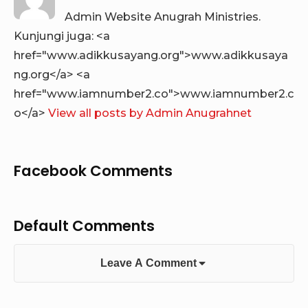
Admin Website Anugrah Ministries.
Kunjungi juga: <a
href="www.adikkusayang.org">www.adikkusaya
ng.org</a> <a
href="www.iamnumber2.co">www.iamnumber2.c
o</a>
View all posts by Admin Anugrahnet
Facebook Comments
Default Comments
Leave A Comment