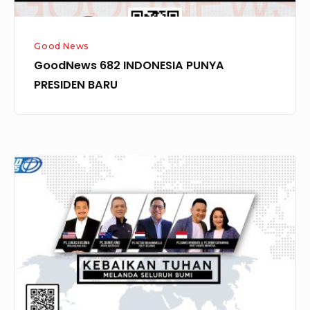
Good News
GoodNews 682 INDONESIA PUNYA
PRESIDEN BARU
GoodNews
519
–
Kebaikan
Tuhan
Melanda
Seluruh
Bumi