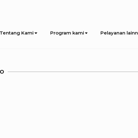
Tentang Kami
Program kami
Pelayanan lain
UO