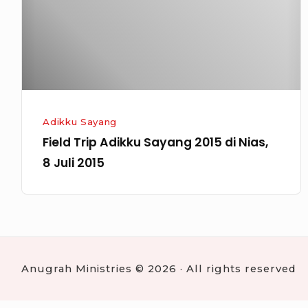
di
Nias,
8
Juli
2015
Adikku Sayang
Field Trip Adikku Sayang 2015 di Nias,
8 Juli 2015
Anugrah Ministries © 2026 · All rights reserved