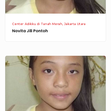
Center Adikku di Tanah Merah, Jakarta Utara
Novita Jili Pontoh
Novita
Jili
Pontoh