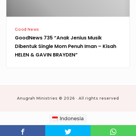
Penuh
Iman
–
Good News
Kisah
GoodNews 735 “Anak Jenius Musik
HELEN
Dibentuk Single Mom Penuh Iman – Kisah
&
HELEN & GAVIN BRAYDEN”
GAVIN
BRAYDEN”
Anugrah Ministries © 2026 · All rights reserved
Indonesia