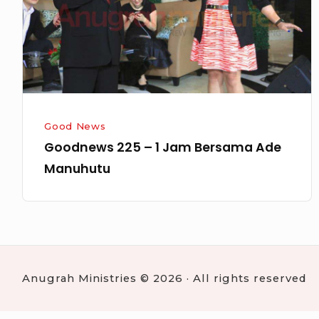
Bersama
Ade
Manuhutu
Good News
Goodnews 225 – 1 Jam Bersama Ade
Manuhutu
Anugrah Ministries © 2026 · All rights reserved