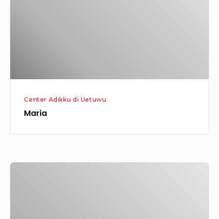
Center Adikku di Uetuwu
Maria
Rosalina