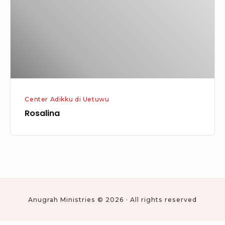
Center Adikku di Uetuwu
Rosalina
Anugrah Ministries © 2026 · All rights reserved