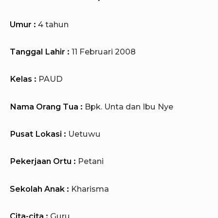
Umur :
4 tahun
Tanggal Lahir :
11 Februari 2008
Kelas :
PAUD
Nama Orang Tua :
Bpk. Unta dan Ibu Nye
Pusat Lokasi :
Uetuwu
Pekerjaan Ortu :
Petani
Sekolah Anak :
Kharisma
Cita-cita :
Guru