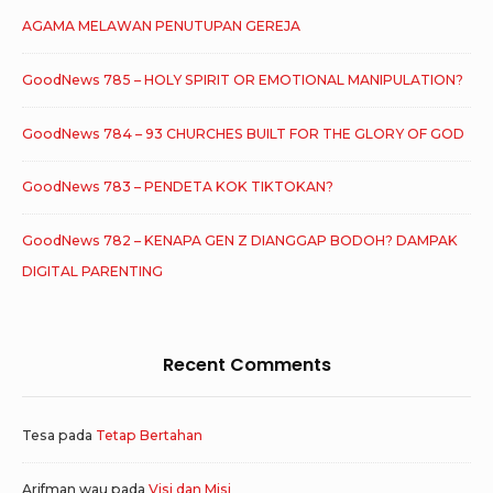
AGAMA MELAWAN PENUTUPAN GEREJA
GoodNews 785 – HOLY SPIRIT OR EMOTIONAL MANIPULATION?
GoodNews 784 – 93 CHURCHES BUILT FOR THE GLORY OF GOD
GoodNews 783 – PENDETA KOK TIKTOKAN?
GoodNews 782 – KENAPA GEN Z DIANGGAP BODOH? DAMPAK
DIGITAL PARENTING
Recent Comments
Tesa
pada
Tetap Bertahan
Arifman wau
pada
Visi dan Misi